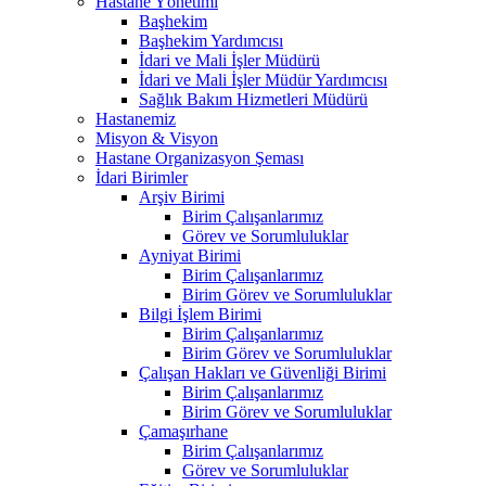
Hastane Yönetimi
Başhekim
Başhekim Yardımcısı
İdari ve Mali İşler Müdürü
İdari ve Mali İşler Müdür Yardımcısı
Sağlık Bakım Hizmetleri Müdürü
Hastanemiz
Misyon & Visyon
Hastane Organizasyon Şeması
İdari Birimler
Arşiv Birimi
Birim Çalışanlarımız
Görev ve Sorumluluklar
Ayniyat Birimi
Birim Çalışanlarımız
Birim Görev ve Sorumluluklar
Bilgi İşlem Birimi
Birim Çalışanlarımız
Birim Görev ve Sorumluluklar
Çalışan Hakları ve Güvenliği Birimi
Birim Çalışanlarımız
Birim Görev ve Sorumluluklar
Çamaşırhane
Birim Çalışanlarımız
Görev ve Sorumluluklar