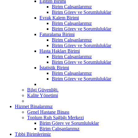
Eğitim Birimi
Birim Çalışanlarımız
Birim Görev ve Sorumluluklar
Evrak Kalem Birimi
Birim Çalışanlarımız
Birim Görev ve Sorumluluklar
Faturalama Birimi
Birim Çalışanlarımız
Birim Görev ve Sorumluluklar
Hasta Hakları Birimi
Birim Çalışanlarımız
Birim Görev ve Sorumluluklar
İstatistik Birimi
Birim Çalışanlarımız
Birim Görev ve Sorumluluklar
Bilgi Güvenliği.
Kalite Yönetimi
Hizmet Binalarımız
Genel Hastane Binası
Toplum Ruh Sağlığı Merkezi
Birim Görev ve Sorumluluklar
Birim Çalışanlarımız
Tıbbi Birimlerimiz