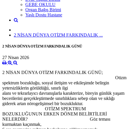
GEBE OKULU
Organ Bağış Birimi
Yaşlı Dostu Hastane
2 NİSAN DÜNYA OTİZM FARKINDALIK ...
2 NİSAN DÜNYA OTİZM FARKINDALIK GÜNÜ
27 Nisan 2026
2 NİSAN DÜNYA OTİZM FARKINDALIK GÜNÜ;
Otizm
spektrum bozukluğu, sosyal iletişim ve etkileşimde belirgin
yetersizliklerin görüldüğü, sınırlı ilgi
alanı ve tekrarlayıcı davranışlarla karakterize, bireyin günlük yaşam
becerilerini gerçekleştirmede sınırlılıklara sebep olan ve sıklığı
giderek artan nörogelişimsel bir bozukluktur.
OTİZM SPEKTRUM
BOZUKLUĞUNUN ERKEN DÖNEM BELİRTİLERİ
NELERDİR? Göz teması
kurmaktan kaçınmak,