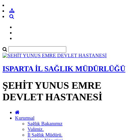
ISPARTA İL SAĞLIK MÜDÜRLÜĞÜ
ŞEHİT YUNUS EMRE
DEVLET HASTANESİ
Kurumsal
Sağlık Bakanımız
Valimiz.
İl Sağlık Müdürü.