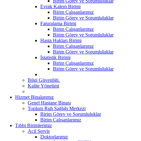
Birim Görev ve Sorumluluklar
Evrak Kalem Birimi
Birim Çalışanlarımız
Birim Görev ve Sorumluluklar
Faturalama Birimi
Birim Çalışanlarımız
Birim Görev ve Sorumluluklar
Hasta Hakları Birimi
Birim Çalışanlarımız
Birim Görev ve Sorumluluklar
İstatistik Birimi
Birim Çalışanlarımız
Birim Görev ve Sorumluluklar
Bilgi Güvenliği.
Kalite Yönetimi
Hizmet Binalarımız
Genel Hastane Binası
Toplum Ruh Sağlığı Merkezi
Birim Görev ve Sorumluluklar
Birim Çalışanlarımız
Tıbbi Birimlerimiz
Acil Servis
Doktorlarımız