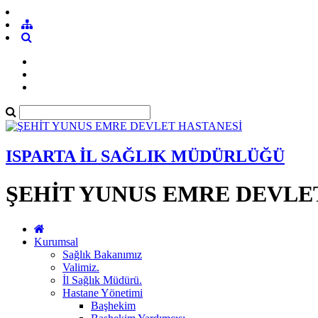
ISPARTA İL SAĞLIK MÜDÜRLÜĞÜ
ŞEHİT YUNUS EMRE DEVLE
Kurumsal
Sağlık Bakanımız
Valimiz.
İl Sağlık Müdürü.
Hastane Yönetimi
Başhekim