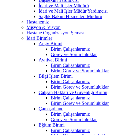
Başhekim Yardımcısı
İdari ve Mali İşler Müdürü
İdari ve Mali İşler Müdür Yardımcısı
Sağlık Bakım Hizmetleri Müdürü
Hastanemiz
Misyon & Visyon
Hastane Organizasyon Şeması
İdari Birimler
Arşiv Birimi
Birim Çalışanlarımız
Görev ve Sorumluluklar
Ayniyat Birimi
Birim Çalışanlarımız
Birim Görev ve Sorumluluklar
Bilgi İşlem Birimi
Birim Çalışanlarımız
Birim Görev ve Sorumluluklar
Çalışan Hakları ve Güvenliği Birimi
Birim Çalışanlarımız
Birim Görev ve Sorumluluklar
Çamaşırhane
Birim Çalışanlarımız
Görev ve Sorumluluklar
Eğitim Birimi
Birim Çalışanlarımız