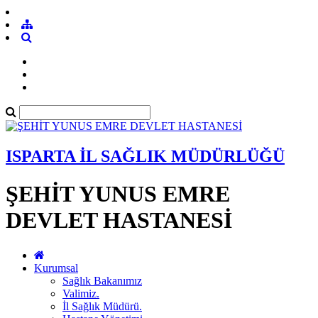
ISPARTA İL SAĞLIK MÜDÜRLÜĞÜ
ŞEHİT YUNUS EMRE
DEVLET HASTANESİ
Kurumsal
Sağlık Bakanımız
Valimiz.
İl Sağlık Müdürü.