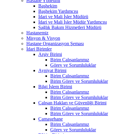
Hastane Yönetimi
Başhekim
Başhekim Yardımcısı
İdari ve Mali İşler Müdürü
İdari ve Mali İşler Müdür Yardımcısı
Sağlık Bakım Hizmetleri Müdürü
Hastanemiz
Misyon & Visyon
Hastane Organizasyon Şeması
İdari Birimler
Arşiv Birimi
Birim Çalışanlarımız
Görev ve Sorumluluklar
Ayniyat Birimi
Birim Çalışanlarımız
Birim Görev ve Sorumluluklar
Bilgi İşlem Birimi
Birim Çalışanlarımız
Birim Görev ve Sorumluluklar
Çalışan Hakları ve Güvenliği Birimi
Birim Çalışanlarımız
Birim Görev ve Sorumluluklar
Çamaşırhane
Birim Çalışanlarımız
Görev ve Sorumluluklar