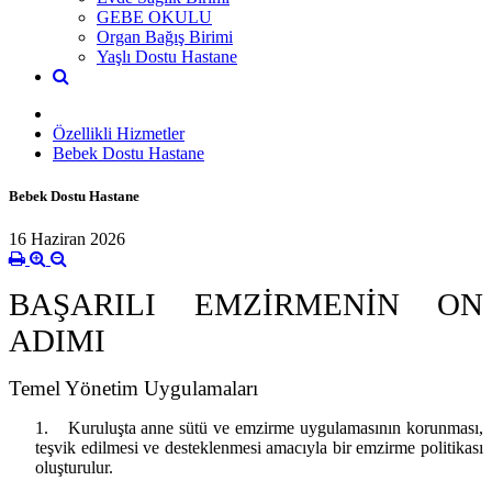
GEBE OKULU
Organ Bağış Birimi
Yaşlı Dostu Hastane
Özellikli Hizmetler
Bebek Dostu Hastane
Bebek Dostu Hastane
16 Haziran 2026
BAŞARILI EMZİRMENİN ON
ADIMI
Temel Yönetim Uygulamaları
1.
Kuruluşta anne sütü ve emzirme uygulamasının korunması,
teşvik edilmesi ve desteklenmesi amacıyla bir emzirme politikası
oluşturulur.