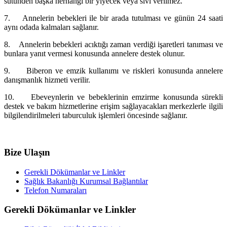
sütünden başka herhangi bir yiyecek veya sıvı verilmez.
7.
Annelerin bebekleri ile bir arada tutulması ve günün 24 saati
aynı odada kalmaları sağlanır.
8.
Annelerin bebekleri acıktığı zaman verdiği işaretleri tanıması ve
bunlara yanıt vermesi konusunda annelere destek olunur.
9.
Biberon ve emzik kullanımı ve riskleri konusunda annelere
danışmanlık hizmeti verilir.
10.
Ebeveynlerin ve bebeklerinin emzirme konusunda sürekli
destek ve bakım hizmetlerine erişim sağlayacakları merkezlerle ilgili
bilgilendirilmeleri taburculuk işlemleri öncesinde sağlanır.
Bize Ulaşın
Gerekli Dökümanlar ve Linkler
Sağlık Bakanlığı Kurumsal Bağlantılar
Telefon Numaraları
Gerekli Dökümanlar ve Linkler