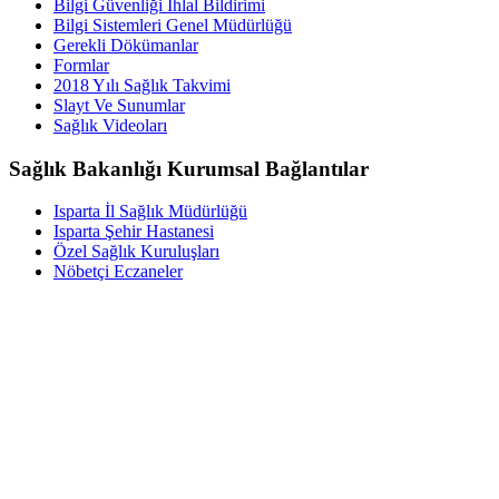
Bilgi Güvenliği İhlal Bildirimi
Bilgi Sistemleri Genel Müdürlüğü
Gerekli Dökümanlar
Formlar
2018 Yılı Sağlık Takvimi
Slayt Ve Sunumlar
Sağlık Videoları
Sağlık Bakanlığı Kurumsal Bağlantılar
Isparta İl Sağlık Müdürlüğü
Isparta Şehir Hastanesi
Özel Sağlık Kuruluşları
Nöbetçi Eczaneler