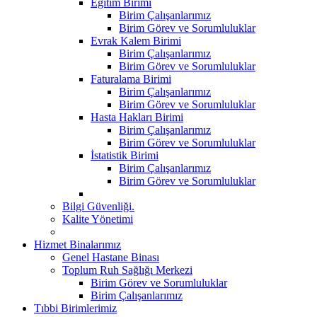
Eğitim Birimi
Birim Çalışanlarımız
Birim Görev ve Sorumluluklar
Evrak Kalem Birimi
Birim Çalışanlarımız
Birim Görev ve Sorumluluklar
Faturalama Birimi
Birim Çalışanlarımız
Birim Görev ve Sorumluluklar
Hasta Hakları Birimi
Birim Çalışanlarımız
Birim Görev ve Sorumluluklar
İstatistik Birimi
Birim Çalışanlarımız
Birim Görev ve Sorumluluklar
Bilgi Güvenliği.
Kalite Yönetimi
Hizmet Binalarımız
Genel Hastane Binası
Toplum Ruh Sağlığı Merkezi
Birim Görev ve Sorumluluklar
Birim Çalışanlarımız
Tıbbi Birimlerimiz