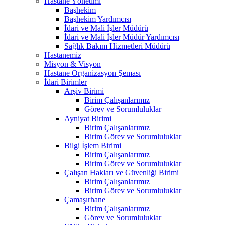
Hastane Yönetimi
Başhekim
Başhekim Yardımcısı
İdari ve Mali İşler Müdürü
İdari ve Mali İşler Müdür Yardımcısı
Sağlık Bakım Hizmetleri Müdürü
Hastanemiz
Misyon & Visyon
Hastane Organizasyon Şeması
İdari Birimler
Arşiv Birimi
Birim Çalışanlarımız
Görev ve Sorumluluklar
Ayniyat Birimi
Birim Çalışanlarımız
Birim Görev ve Sorumluluklar
Bilgi İşlem Birimi
Birim Çalışanlarımız
Birim Görev ve Sorumluluklar
Çalışan Hakları ve Güvenliği Birimi
Birim Çalışanlarımız
Birim Görev ve Sorumluluklar
Çamaşırhane
Birim Çalışanlarımız
Görev ve Sorumluluklar