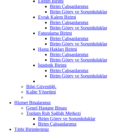
Eğitim Birimi
Birim Çalışanlarımız
Birim Görev ve Sorumluluklar
Evrak Kalem Birimi
Birim Çalışanlarımız
Birim Görev ve Sorumluluklar
Faturalama Birimi
Birim Çalışanlarımız
Birim Görev ve Sorumluluklar
Hasta Hakları Birimi
Birim Çalışanlarımız
Birim Görev ve Sorumluluklar
İstatistik Birimi
Birim Çalışanlarımız
Birim Görev ve Sorumluluklar
Bilgi Güvenliği.
Kalite Yönetimi
Hizmet Binalarımız
Genel Hastane Binası
Toplum Ruh Sağlığı Merkezi
Birim Görev ve Sorumluluklar
Birim Çalışanlarımız
Tıbbi Birimlerimiz