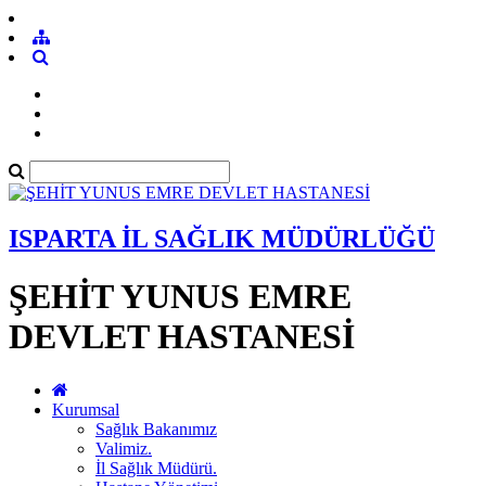
ISPARTA İL SAĞLIK MÜDÜRLÜĞÜ
ŞEHİT YUNUS EMRE
DEVLET HASTANESİ
Kurumsal
Sağlık Bakanımız
Valimiz.
İl Sağlık Müdürü.