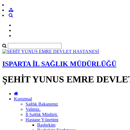
ISPARTA İL SAĞLIK MÜDÜRLÜĞÜ
ŞEHİT YUNUS EMRE DEVLE
Kurumsal
Sağlık Bakanımız
Valimiz.
İl Sağlık Müdürü.
Hastane Yönetimi
Başhekim