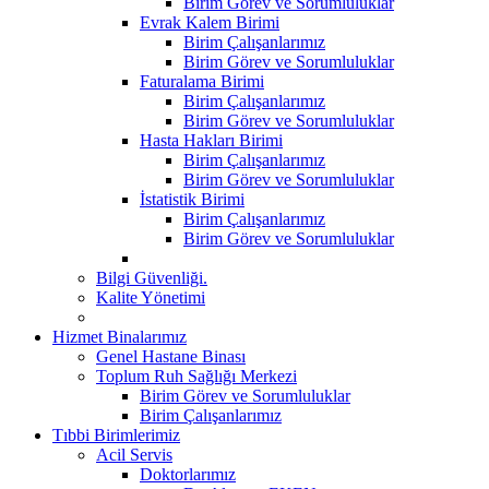
Birim Görev ve Sorumluluklar
Evrak Kalem Birimi
Birim Çalışanlarımız
Birim Görev ve Sorumluluklar
Faturalama Birimi
Birim Çalışanlarımız
Birim Görev ve Sorumluluklar
Hasta Hakları Birimi
Birim Çalışanlarımız
Birim Görev ve Sorumluluklar
İstatistik Birimi
Birim Çalışanlarımız
Birim Görev ve Sorumluluklar
Bilgi Güvenliği.
Kalite Yönetimi
Hizmet Binalarımız
Genel Hastane Binası
Toplum Ruh Sağlığı Merkezi
Birim Görev ve Sorumluluklar
Birim Çalışanlarımız
Tıbbi Birimlerimiz
Acil Servis
Doktorlarımız