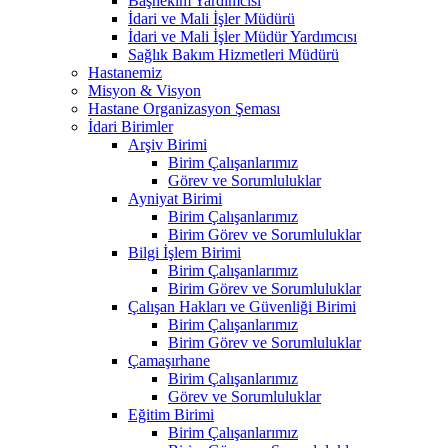
Başhekim Yardımcısı
İdari ve Mali İşler Müdürü
İdari ve Mali İşler Müdür Yardımcısı
Sağlık Bakım Hizmetleri Müdürü
Hastanemiz
Misyon & Visyon
Hastane Organizasyon Şeması
İdari Birimler
Arşiv Birimi
Birim Çalışanlarımız
Görev ve Sorumluluklar
Ayniyat Birimi
Birim Çalışanlarımız
Birim Görev ve Sorumluluklar
Bilgi İşlem Birimi
Birim Çalışanlarımız
Birim Görev ve Sorumluluklar
Çalışan Hakları ve Güvenliği Birimi
Birim Çalışanlarımız
Birim Görev ve Sorumluluklar
Çamaşırhane
Birim Çalışanlarımız
Görev ve Sorumluluklar
Eğitim Birimi
Birim Çalışanlarımız