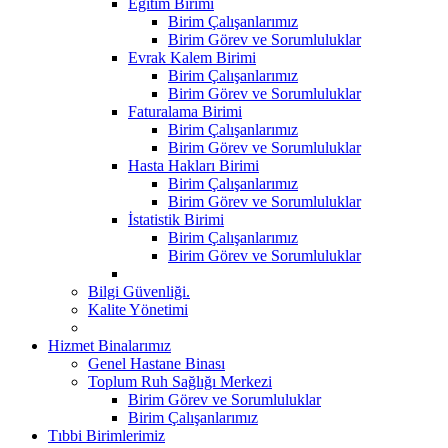
Eğitim Birimi
Birim Çalışanlarımız
Birim Görev ve Sorumluluklar
Evrak Kalem Birimi
Birim Çalışanlarımız
Birim Görev ve Sorumluluklar
Faturalama Birimi
Birim Çalışanlarımız
Birim Görev ve Sorumluluklar
Hasta Hakları Birimi
Birim Çalışanlarımız
Birim Görev ve Sorumluluklar
İstatistik Birimi
Birim Çalışanlarımız
Birim Görev ve Sorumluluklar
Bilgi Güvenliği.
Kalite Yönetimi
Hizmet Binalarımız
Genel Hastane Binası
Toplum Ruh Sağlığı Merkezi
Birim Görev ve Sorumluluklar
Birim Çalışanlarımız
Tıbbi Birimlerimiz