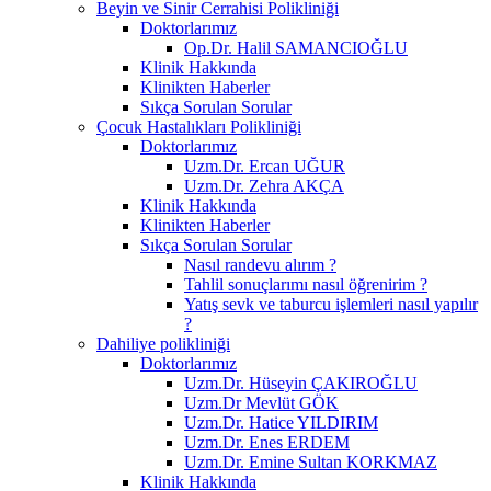
Beyin ve Sinir Cerrahisi Polikliniği
Doktorlarımız
Op.Dr. Halil SAMANCIOĞLU
Klinik Hakkında
Klinikten Haberler
Sıkça Sorulan Sorular
Çocuk Hastalıkları Polikliniği
Doktorlarımız
Uzm.Dr. Ercan UĞUR
Uzm.Dr. Zehra AKÇA
Klinik Hakkında
Klinikten Haberler
Sıkça Sorulan Sorular
Nasıl randevu alırım ?
Tahlil sonuçlarımı nasıl öğrenirim ?
Yatış sevk ve taburcu işlemleri nasıl yapılır
?
Dahiliye polikliniği
Doktorlarımız
Uzm.Dr. Hüseyin ÇAKIROĞLU
Uzm.Dr Mevlüt GÖK
Uzm.Dr. Hatice YILDIRIM
Uzm.Dr. Enes ERDEM
Uzm.Dr. Emine Sultan KORKMAZ
Klinik Hakkında