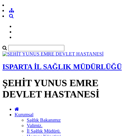
ISPARTA İL SAĞLIK MÜDÜRLÜĞÜ
ŞEHİT YUNUS EMRE
DEVLET HASTANESİ
Kurumsal
Sağlık Bakanımız
Valimiz.
İl Sağlık Müdürü.