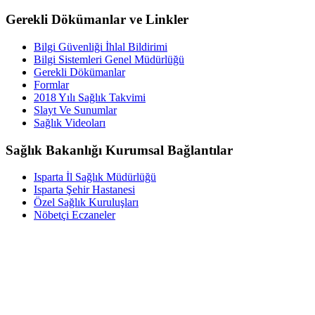
Gerekli Dökümanlar ve Linkler
Bilgi Güvenliği İhlal Bildirimi
Bilgi Sistemleri Genel Müdürlüğü
Gerekli Dökümanlar
Formlar
2018 Yılı Sağlık Takvimi
Slayt Ve Sunumlar
Sağlık Videoları
Sağlık Bakanlığı Kurumsal Bağlantılar
Isparta İl Sağlık Müdürlüğü
Isparta Şehir Hastanesi
Özel Sağlık Kuruluşları
Nöbetçi Eczaneler