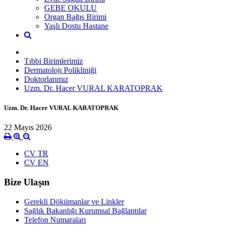
GEBE OKULU
Organ Bağış Birimi
Yaşlı Dostu Hastane
Tıbbi Birimlerimiz
Dermatolojı Polikliniği
Doktorlarımız
Uzm. Dr. Hacer VURAL KARATOPRAK
Uzm. Dr. Hacer VURAL KARATOPRAK
22 Mayıs 2026
CV TR
CV EN
Bize Ulaşın
Gerekli Dökümanlar ve Linkler
Sağlık Bakanlığı Kurumsal Bağlantılar
Telefon Numaraları