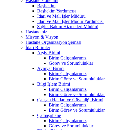
Hastane Yönetimi
Başhekim
Başhekim Yardımcısı
İdari ve Mali İşler Müdürü
İdari ve Mali İşler Müdür Yardımcısı
Sağlık Bakım Hizmetleri Müdürü
Hastanemiz
Misyon & Visyon
Hastane Organizasyon Şeması
İdari Birimler
Arşiv Birimi
Birim Çalışanlarımız
Görev ve Sorumluluklar
Ayniyat Birimi
Birim Çalışanlarımız
Birim Görev ve Sorumluluklar
Bilgi İşlem Birimi
Birim Çalışanlarımız
Birim Görev ve Sorumluluklar
Çalışan Hakları ve Güvenliği Birimi
Birim Çalışanlarımız
Birim Görev ve Sorumluluklar
Çamaşırhane
Birim Çalışanlarımız
Görev ve Sorumluluklar