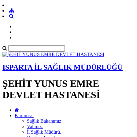
ISPARTA İL SAĞLIK MÜDÜRLÜĞÜ
ŞEHİT YUNUS EMRE
DEVLET HASTANESİ
Kurumsal
Sağlık Bakanımız
Valimiz.
İl Sağlık Müdürü.