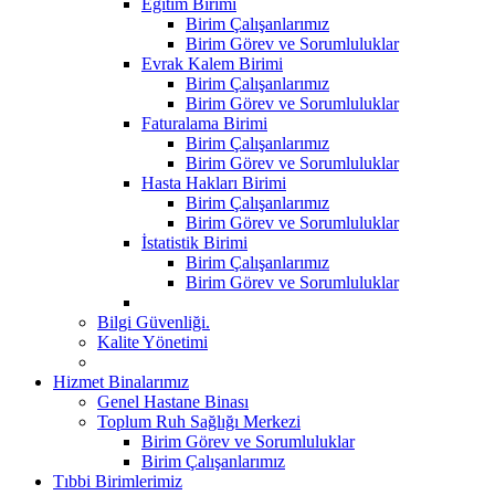
Eğitim Birimi
Birim Çalışanlarımız
Birim Görev ve Sorumluluklar
Evrak Kalem Birimi
Birim Çalışanlarımız
Birim Görev ve Sorumluluklar
Faturalama Birimi
Birim Çalışanlarımız
Birim Görev ve Sorumluluklar
Hasta Hakları Birimi
Birim Çalışanlarımız
Birim Görev ve Sorumluluklar
İstatistik Birimi
Birim Çalışanlarımız
Birim Görev ve Sorumluluklar
Bilgi Güvenliği.
Kalite Yönetimi
Hizmet Binalarımız
Genel Hastane Binası
Toplum Ruh Sağlığı Merkezi
Birim Görev ve Sorumluluklar
Birim Çalışanlarımız
Tıbbi Birimlerimiz