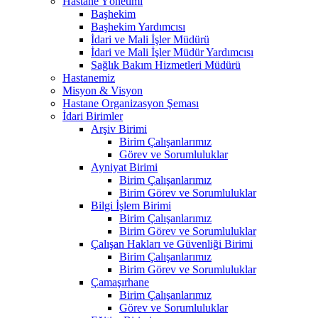
Hastane Yönetimi
Başhekim
Başhekim Yardımcısı
İdari ve Mali İşler Müdürü
İdari ve Mali İşler Müdür Yardımcısı
Sağlık Bakım Hizmetleri Müdürü
Hastanemiz
Misyon & Visyon
Hastane Organizasyon Şeması
İdari Birimler
Arşiv Birimi
Birim Çalışanlarımız
Görev ve Sorumluluklar
Ayniyat Birimi
Birim Çalışanlarımız
Birim Görev ve Sorumluluklar
Bilgi İşlem Birimi
Birim Çalışanlarımız
Birim Görev ve Sorumluluklar
Çalışan Hakları ve Güvenliği Birimi
Birim Çalışanlarımız
Birim Görev ve Sorumluluklar
Çamaşırhane
Birim Çalışanlarımız
Görev ve Sorumluluklar