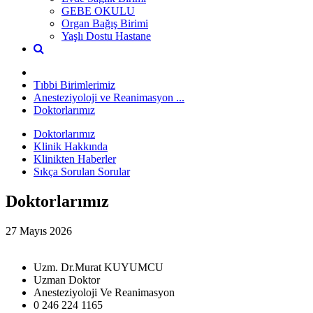
GEBE OKULU
Organ Bağış Birimi
Yaşlı Dostu Hastane
Tıbbi Birimlerimiz
Anesteziyoloji ve Reanimasyon ...
Doktorlarımız
Doktorlarımız
Klinik Hakkında
Klinikten Haberler
Sıkça Sorulan Sorular
Doktorlarımız
27 Mayıs 2026
Uzm. Dr.Murat KUYUMCU
Uzman Doktor
Anesteziyoloji Ve Reanimasyon
0 246 224 1165