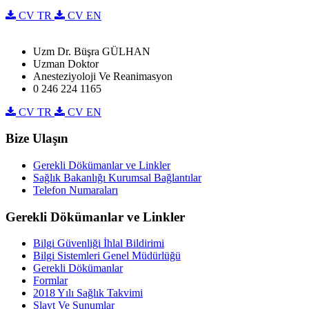
CV TR
CV EN
Uzm Dr. Büşra GÜLHAN
Uzman Doktor
Anesteziyoloji Ve Reanimasyon
0 246 224 1165
CV TR
CV EN
Bize Ulaşın
Gerekli Dökümanlar ve Linkler
Sağlık Bakanlığı Kurumsal Bağlantılar
Telefon Numaraları
Gerekli Dökümanlar ve Linkler
Bilgi Güvenliği İhlal Bildirimi
Bilgi Sistemleri Genel Müdürlüğü
Gerekli Dökümanlar
Formlar
2018 Yılı Sağlık Takvimi
Slayt Ve Sunumlar