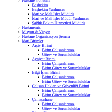
Hastane Yönetimi
Başhekim
Başhekim Yardımcısı
İdari ve Mali İşler Müdürü
İdari ve Mali İşler Müdür Yardımcısı
Sağlık Bakım Hizmetleri Müdürü
Hastanemiz
Misyon & Visyon
Hastane Organizasyon Şeması
İdari Birimler
Arşiv Birimi
Birim Çalışanlarımız
Görev ve Sorumluluklar
Ayniyat Birimi
Birim Çalışanlarımız
Birim Görev ve Sorumluluklar
Bilgi İşlem Birimi
Birim Çalışanlarımız
Birim Görev ve Sorumluluklar
Çalışan Hakları ve Güvenliği Birimi
Birim Çalışanlarımız
Birim Görev ve Sorumluluklar
Çamaşırhane
Birim Çalışanlarımız
Görev ve Sorumluluklar