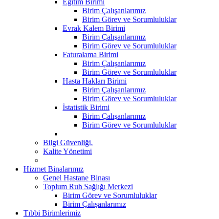
Eğitim Birimi
Birim Çalışanlarımız
Birim Görev ve Sorumluluklar
Evrak Kalem Birimi
Birim Çalışanlarımız
Birim Görev ve Sorumluluklar
Faturalama Birimi
Birim Çalışanlarımız
Birim Görev ve Sorumluluklar
Hasta Hakları Birimi
Birim Çalışanlarımız
Birim Görev ve Sorumluluklar
İstatistik Birimi
Birim Çalışanlarımız
Birim Görev ve Sorumluluklar
Bilgi Güvenliği.
Kalite Yönetimi
Hizmet Binalarımız
Genel Hastane Binası
Toplum Ruh Sağlığı Merkezi
Birim Görev ve Sorumluluklar
Birim Çalışanlarımız
Tıbbi Birimlerimiz