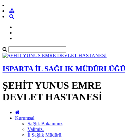
ISPARTA İL SAĞLIK MÜDÜRLÜĞÜ
ŞEHİT YUNUS EMRE
DEVLET HASTANESİ
Kurumsal
Sağlık Bakanımız
Valimiz.
İl Sağlık Müdürü.