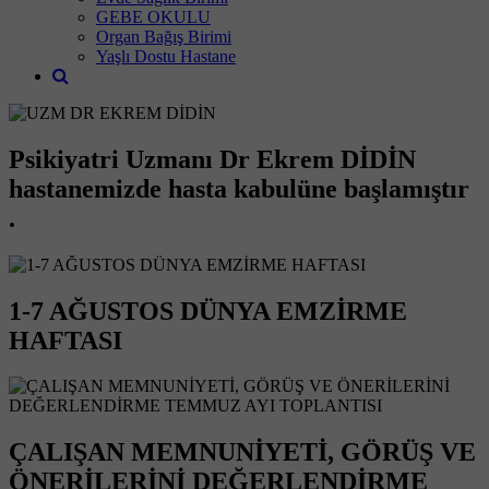
GEBE OKULU
Organ Bağış Birimi
Yaşlı Dostu Hastane
Psikiyatri Uzmanı Dr Ekrem DİDİN
hastanemizde hasta kabulüne başlamıştır
.
1-7 AĞUSTOS DÜNYA EMZİRME
HAFTASI
ÇALIŞAN MEMNUNİYETİ, GÖRÜŞ VE
ÖNERİLERİNİ DEĞERLENDİRME