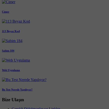
Cimer
113 Beyaz Kod
Sabim 184
Web Uygulama
Bu Test Nerede Yapılıyor?
Bize Ulaşın
Gerekli Dökümanlar ve Linkler