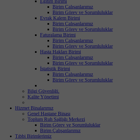
Eğitim Birimi
Birim Çalışanlarımız
Birim Görev ve Sorumluluklar
Evrak Kalem Birimi
Birim Çalışanlarımız
Birim Görev ve Sorumluluklar
Faturalama Birimi
Birim Çalışanlarımız
Birim Görev ve Sorumluluklar
Hasta Hakları Birimi
Birim Çalışanlarımız
Birim Görev ve Sorumluluklar
İstatistik Birimi
Birim Çalışanlarımız
Birim Görev ve Sorumluluklar
Bilgi Güvenliği.
Kalite Yönetimi
Hizmet Binalarımız
Genel Hastane Binası
Toplum Ruh Sağlığı Merkezi
Birim Görev ve Sorumluluklar
Birim Çalışanlarımız
Tıbbi Birimlerimiz