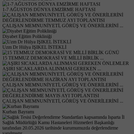
1-7 AĞUSTOS DÜNYA EMZİRME HAFTASI
ÇALIŞAN MEMNUNİYETİ, GÖRÜŞ VE ÖNERİLERİNİ ...
Diyabet Eğitim Polikliniği
Uzm Dr Hülya IŞIKEL İSTEKLİ
15 TEMMUZ DEMOKRASİ VE MİLLİ BİRLİK ...
AŞIRI SICAKLARDA ALINMASI GEREKEN ...
ÇALIŞAN MEMNUNİYETİ, GÖRÜŞ VE ÖNERİLERİNİ ...
ÇALIŞAN MEMNUNİYETİ, GÖRÜŞ VE ÖNERİLERİNİ ...
Kurban Bayramı