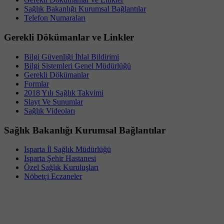
Sağlık Bakanlığı Kurumsal Bağlantılar
Telefon Numaraları
Gerekli Dökümanlar ve Linkler
Bilgi Güvenliği İhlal Bildirimi
Bilgi Sistemleri Genel Müdürlüğü
Gerekli Dökümanlar
Formlar
2018 Yılı Sağlık Takvimi
Slayt Ve Sunumlar
Sağlık Videoları
Sağlık Bakanlığı Kurumsal Bağlantılar
Isparta İl Sağlık Müdürlüğü
Isparta Şehir Hastanesi
Özel Sağlık Kuruluşları
Nöbetçi Eczaneler