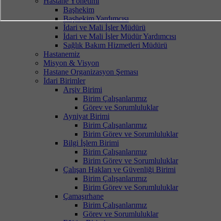
Hastane Yönetimi
Başhekim
Başhekim Yardımcısı
İdari ve Mali İşler Müdürü
İdari ve Mali İşler Müdür Yardımcısı
Sağlık Bakım Hizmetleri Müdürü
Hastanemiz
Misyon & Visyon
Hastane Organizasyon Şeması
İdari Birimler
Arşiv Birimi
Birim Çalışanlarımız
Görev ve Sorumluluklar
Ayniyat Birimi
Birim Çalışanlarımız
Birim Görev ve Sorumluluklar
Bilgi İşlem Birimi
Birim Çalışanlarımız
Birim Görev ve Sorumluluklar
Çalışan Hakları ve Güvenliği Birimi
Birim Çalışanlarımız
Birim Görev ve Sorumluluklar
Çamaşırhane
Birim Çalışanlarımız
Görev ve Sorumluluklar